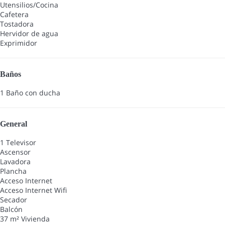
Utensilios/Cocina
Cafetera
Tostadora
Hervidor de agua
Exprimidor
Baños
1 Baño con ducha
General
1 Televisor
Ascensor
Lavadora
Plancha
Acceso Internet
Acceso Internet
Wifi
Secador
Balcón
37 m² Vivienda