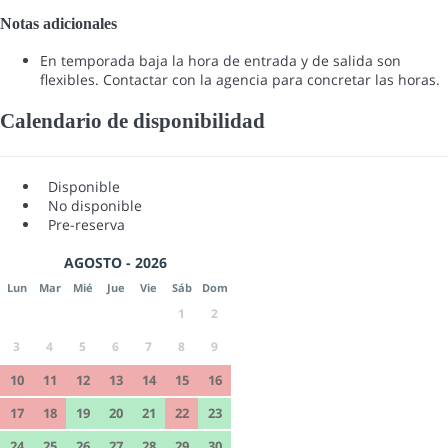
Notas adicionales
En temporada baja la hora de entrada y de salida son
flexibles. Contactar con la agencia para concretar las horas.
Calendario de disponibilidad
Disponible
No disponible
Pre-reserva
AGOSTO - 2026
Lun
Mar
Mié
Jue
Vie
Sáb
Dom
1
2
3
4
5
6
7
8
9
10
11
12
13
14
15
16
17
18
19
20
21
22
23
24
25
26
27
28
29
30