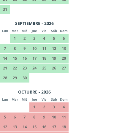
31
SEPTIEMBRE - 2026
Lun
Mar
Mié
Jue
Vie
Sáb
Dom
1
2
3
4
5
6
7
8
9
10
11
12
13
14
15
16
17
18
19
20
21
22
23
24
25
26
27
28
29
30
OCTUBRE - 2026
Lun
Mar
Mié
Jue
Vie
Sáb
Dom
1
2
3
4
5
6
7
8
9
10
11
12
13
14
15
16
17
18