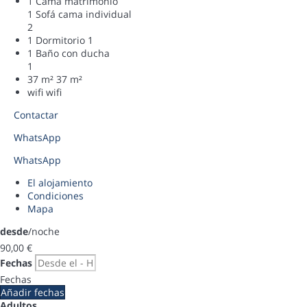
1 Cama matrimonio
1 Sofá cama individual
2
1 Dormitorio
1
1 Baño con ducha
1
37 m²
37 m²
wifi
wifi
Contactar
WhatsApp
WhatsApp
El alojamiento
Condiciones
Mapa
desde
/noche
90,
00 €
Fechas
Fechas
Añadir fechas
Adultos