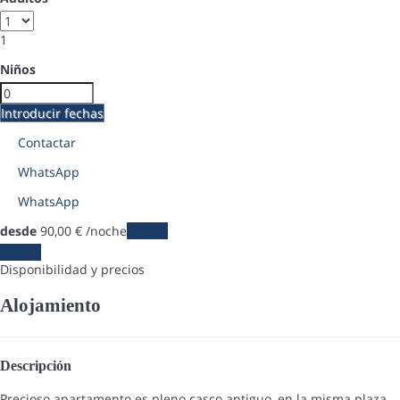
1
Niños
Introducir fechas
Contactar
WhatsApp
WhatsApp
desde
90,
00 €
/noche
Fechas
Fechas
Disponibilidad y precios
Alojamiento
Descripción
Precioso apartamento es pleno casco antiguo, en la misma plaza