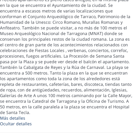
en la que se encuentra el Ayuntamiento de la ciudad. Se
encuentra a escasos metros de varias localizaciones que
conforman el Conjunto Arqueológico de Tarraco, Patrimonio de la
Humanidad de la Unesco: Circo Romano, Murallas Romanas y
Anfiteatro. También se puede visitar, a no más de 100 metros el
Museo Arqueológico Nacional de Tarragona (MNAT) donde se
conservan los principales restos de la ciudad romana. La zona es
el centro de gran parte de los acontecimientos relacionados con
celebraciones de Fiestas Locales , verbenas, conciertos, correfoc,
procesiones, fuegos artificiales. La Procesión de Semana Santa
pasa por la Plaza y se puede ver desde el balcón el apartamento.
También la Cabalgata de Reyes y la Rúa de Carnaval. La playa se
encuentra a 500 metros. Tanto la plaza en la que se encuentran
los apartamentos como toda la zona de los alrededores está
repleta de restaurantes, cafeterías, bares, discoteca, tiendas tanto
de ropa, con de antigüedades, recuerdos, alimentación, Iglesias,
Galerías de Arte A unos 100 metros caminando por la Calle Mayor,
se encuentra la Catedral de Tarragona y la Oficina de Turismo. A
50 metros, en la calle paralela a la plaza se encuentra el Hospital
de Santa Tecla.
Más detalles
Ocultar detalles