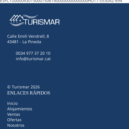
ESFCTU00004301500075061400000000000000HUTT-053042-894
Calle Emili Vendrell, 8
43481 - La Pineda
0034 977 37 20 10
info@turismar.cat
© Turismar 2026
ENLACES RÁPIDOS
Inicio
Alojamientos
Ventas
Ofertas
Nosotros