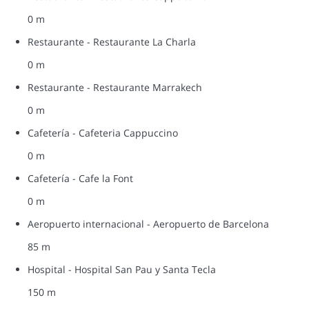
0 m
Restaurante - Restaurante La Charla
0 m
Restaurante - Restaurante Marrakech
0 m
Cafetería - Cafeteria Cappuccino
0 m
Cafetería - Cafe la Font
0 m
Aeropuerto internacional - Aeropuerto de Barcelona
85 m
Hospital - Hospital San Pau y Santa Tecla
150 m