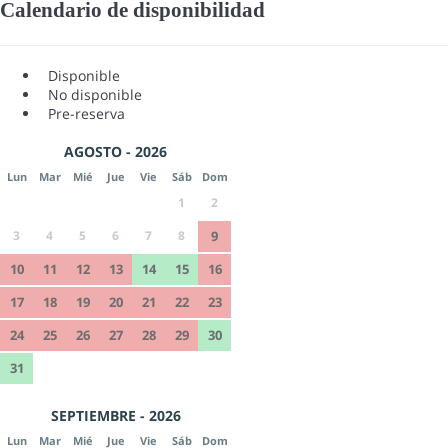
Calendario de disponibilidad
Disponible
No disponible
Pre-reserva
AGOSTO - 2026
Lun
Mar
Mié
Jue
Vie
Sáb
Dom
1
2
3
4
5
6
7
8
9
10
11
12
13
14
15
16
17
18
19
20
21
22
23
24
25
26
27
28
29
30
31
SEPTIEMBRE - 2026
Lun
Mar
Mié
Jue
Vie
Sáb
Dom