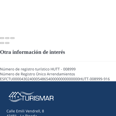
Otra información de interés
Número de registro turístico
HUTT - 008999
Número de Registro Único Arrendamientos
ESFCTU00004302400054865400000000000000HUTT-008999-916
Calle Emili Vendrell, 8
43481 - La Pineda