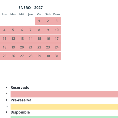
ENERO - 2027
Lun
Mar
Mié
Jue
Vie
Sáb
Dom
1
2
3
4
5
6
7
8
9
10
11
12
13
14
15
16
17
18
19
20
21
22
23
24
25
26
27
28
29
30
31
Reservado
Pre-reserva
Disponible