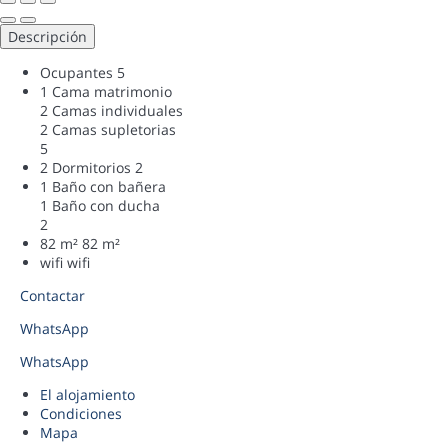
Descripción
Ocupantes
5
1 Cama matrimonio
2 Camas individuales
2 Camas supletorias
5
2 Dormitorios
2
1 Baño con bañera
1 Baño con ducha
2
82 m²
82 m²
wifi
wifi
Contactar
WhatsApp
WhatsApp
El alojamiento
Condiciones
Mapa