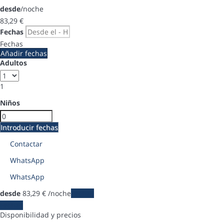
desde
/noche
83,
29 €
Fechas
Fechas
Añadir fechas
Adultos
1
Niños
Introducir fechas
Contactar
WhatsApp
WhatsApp
desde
83,
29 €
/noche
Fechas
Fechas
Disponibilidad y precios